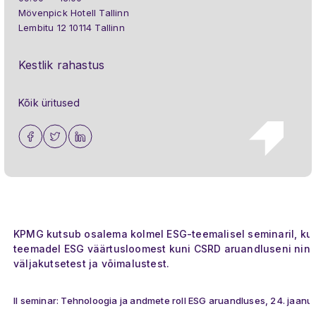
Mövenpick Hotell Tallinn
Lembitu 12 10114 Tallinn
Kestlik rahastus
Kõik üritused
KPMG kutsub osalema kolmel ESG-teemalisel seminaril, ku
teemadel ESG väärtusloomest kuni CSRD aruandluseni nin
väljakutsetest ja võimalustest.
II seminar: Tehnoloogia ja andmete roll ESG aruandluses, 24. jaanu