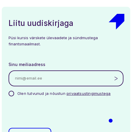
Liitu uudiskirjaga
Püsi kursis värskete ülevaadete ja sündmustega
finantsmaailmast.
Sinu meiliaadress
Olen tutvunud ja nõustun
privaatsustingimustega