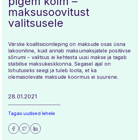
pigem kolm –
maksusoovitust
valitsusele
Värske koalitsioonileping on maksude osas üsna
lakooniline, kuid annab maksumaksjatele positiivse
sõnumi – valitsus ei kehtesta uusi makse ja tagab
stabiilse maksukeskkonna. Segasel ajal on
lohutuseks seegi ja tuleb loota, et ka
olemasolevate maksude koormus ei suurene.
28.01.2021
Tagasi uudised lehele