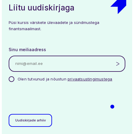
Liitu uudiskirjaga
Püsi kursis värskete ülevaadete ja sündmustega
finantsmaailmast.
Sinu meiliaadress
Olen tutvunud ja nõustun
privaatsustingimustega
Uudiskirjade arhiiv