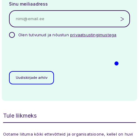
Sinu meiliaadress
Olen tutvunud ja nõustun
privaatsustingimustega
Uudiskirjade arhiiv
Tule liikmeks
Ootame liituma kõiki ettevõtteid ja organisatsioone, kellel on huvi