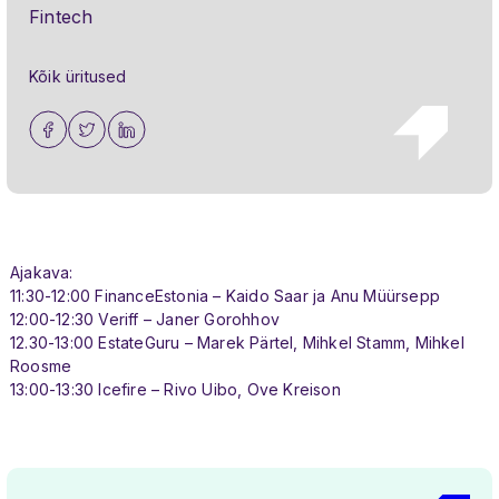
Fintech
Kõik üritused
Ajakava:
11:30-12:00 FinanceEstonia – Kaido Saar ja Anu Müürsepp
12:00-12:30 Veriff – Janer Gorohhov
12.30-13:00 EstateGuru – Marek Pärtel, Mihkel Stamm, Mihkel
Roosme
13:00-13:30 Icefire – Rivo Uibo, Ove Kreison