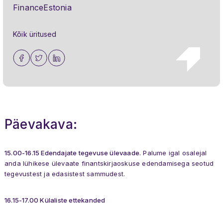
FinanceEstonia
Kõik üritused
Päevakava:
15.00-16.15 Edendajate tegevuse ülevaade.
Palume igal osalejal
anda lühikese ülevaate finantskirjaoskuse edendamisega seotud
tegevustest ja edasistest sammudest.
16.15-17.00 Külaliste ettekanded