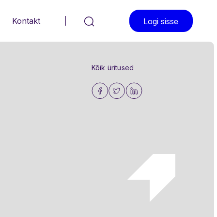
Otsi
Kontakt
Logi sisse
Kõik üritused