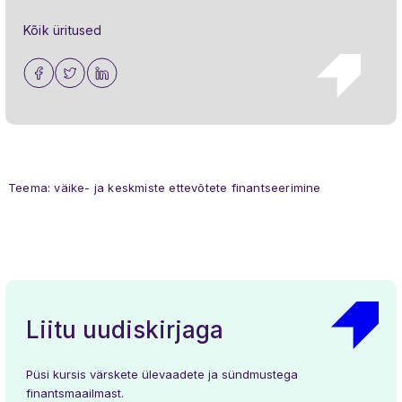
Kõik üritused
Teema: väike- ja keskmiste ettevõtete finantseerimine
Liitu uudiskirjaga
Püsi kursis värskete ülevaadete ja sündmustega
finantsmaailmast.